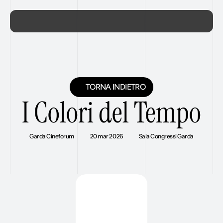
HOME
L'ASSOCIAZIONE
EVENTI
TORNA INDIETRO
CONTATTI
I Colori del Tempo
DIVENTA SOCIO
Garda Cineforum
20 mar 2026
Sala Congressi Garda